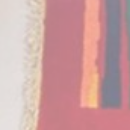
Fornire il consenso per l'invio a Google dei dati dell'utente
relativi alla pubblicità.
Annunci personalizzati
Fornire il consenso a terze parti per la pubblicità
personalizzata
Conferma Selezione
Nascondi dettagli